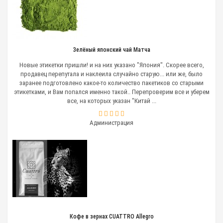
Зелёный японский чай Матча
Новые этикетки пришли! и на них указано "Япония". Скорее всего,
продавец перепутала и наклеила случайно старую... или же, было
заранее подготовлено какое-то количество пакетиков со старыми
этикетками, и Вам попался именно такой.. Перепроверим все и уберем
все, на которых указан "Китай ...
Администрация
Кофе в зернах CUATTRO Allegro