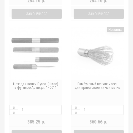
254.10 р.
254.10 р.
ЗАКОНЧИЛСЯ
ЗАКОНЧИЛСЯ
Новинка
Нож для колки Пуэра (Шило)
Бамбуковый венчик-часен
в футляре Артикул: 140011
для приготовления чая матча
385.25 р.
860.66 р.