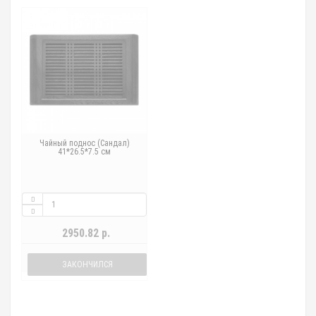
Чайный поднос (Сандал)
41*26.5*7.5 см
2950.82 р.
ЗАКОНЧИЛСЯ