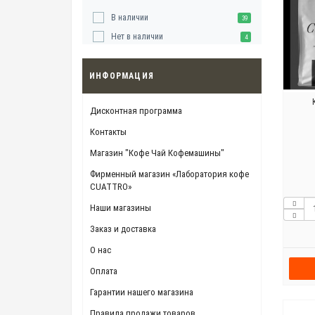
В наличии
39
Нет в наличии
4
ИНФОРМАЦИЯ
Дисконтная программа
Контакты
Магазин "Кофе Чай Кофемашины"
Фирменный магазин «Лаборатория кофе
CUATTRO»
Наши магазины
Заказ и доставка
О нас
Оплата
Гарантии нашего магазина
Правила продажи товаров