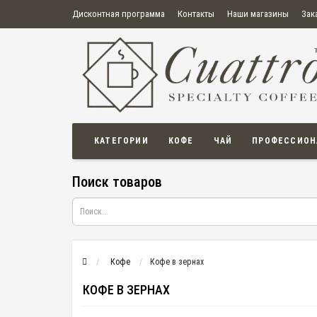
Дисконтная программа
Контакты
Наши магазины
Зак
О нас
Оплата
Правила продажи товаров
Бонусная пр
Политика конфиденциальности
Политика в отношении обработки персональных данных
Пользовательское соглашение
КАТЕГОРИИ
КОФЕ
ЧАЙ
ПРОФЕССИОН
Поиск товаров
Кофе
Кофе в зернах
КОФЕ В ЗЕРНАХ