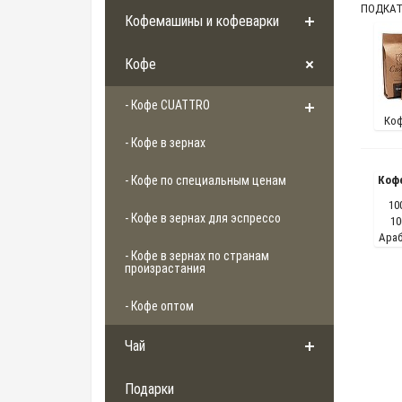
ПОДКАТ
Кофемашины и кофеварки
Кофе
- Кофе CUATTRO
Ко
- Кофе в зернах
- Кофе по специальным ценам
Кофе
10
- Кофе в зернах для эспрессо
10
Араб
- Кофе в зернах по странам
произрастания
- Кофе оптом
Чай
Подарки