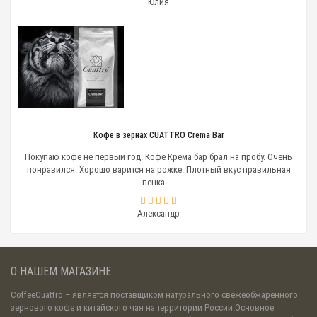
Юлия
Кофе в зернах CUATTRO Crema Bar
Покупаю кофе не первый год. Кофе Крема бар брал на пробу. Очень
понравился. Хорошо варится на рожке. Плотный вкус правильная
пенка. ...
Александр
О НАШЕМ МАГАЗИНЕ
CoffeeCuattro
– является поставщиком натурального свежеобжаренного
зернового кофе и китайского чая на территории России.Основное