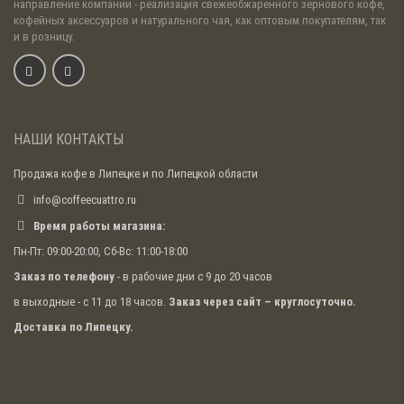
направление компании - реализация свежеобжаренного зернового кофе,
кофейных аксессуаров и натурального чая, как оптовым покупателям, так
и в розницу.
НАШИ КОНТАКТЫ
Продажа кофе в Липецке и по Липецкой области
info@coffeecuattro.ru
Время работы магазина:
Пн-Пт: 09:00-20:00, Сб-Вс: 11:00-18:00
Заказ по телефону
- в рабочие дни с 9 до 20 часов
в выходные - с 11 до 18 часов.
Заказ через сайт – круглосуточно.
Доставка по Липецку.