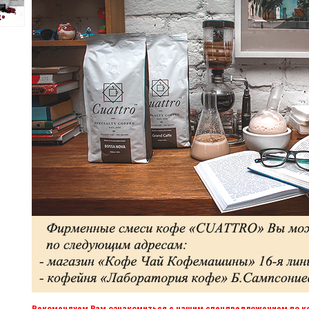
Рекомендуем Вам ознакомиться с нашим спецпредложением по коф