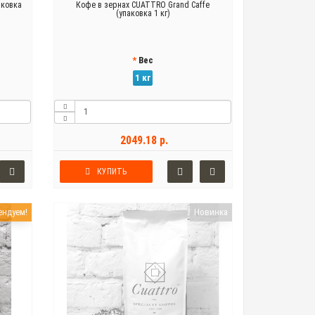
аковка
Кофе в зернах CUATTRO Grand Caffe
(упаковка 1 кг)
Вес
1 кг
2049.18 р.
КУПИТЬ
ендуем!
Новинка