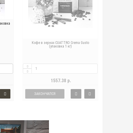
паковка
Кофе в зернах CUATTRO Crema Gusto
(упаковка 1 кг)
1557.38 р.
ЗАКОНЧИЛСЯ