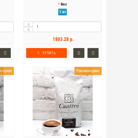
Вес
1 кг
1803.28 р.
КУПИТЬ
ендуем!
Рекомендуем!