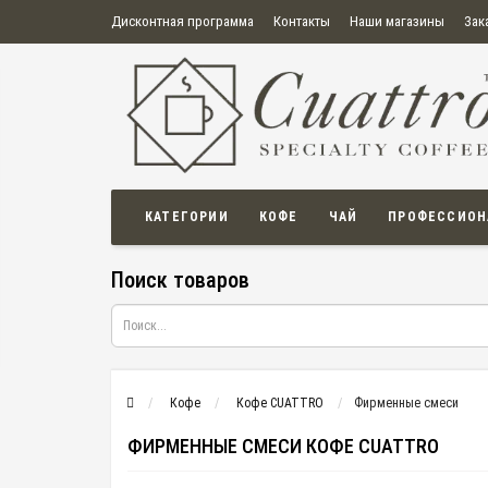
Дисконтная программа
Контакты
Наши магазины
Зак
О нас
Оплата
Правила продажи товаров
Бонусная пр
Политика конфиденциальности
Политика в отношении обработки персональных данных
Пользовательское соглашение
КАТЕГОРИИ
КОФЕ
ЧАЙ
ПРОФЕССИОН
Поиск товаров
Кофе
Кофе CUATTRO
Фирменные смеси
ФИРМЕННЫЕ СМЕСИ КОФЕ CUATTRO