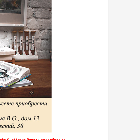
е Cuattro >> Узнать подробнее >>