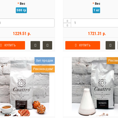
Вес
Вес
500 гр
1 кг
1229.51 р.
1721.31 р.
КУПИТЬ
КУПИТЬ
Хит продаж
Реком
Рекомендуем!