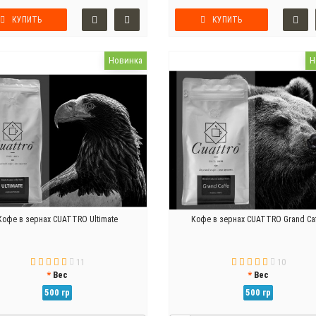
КУПИТЬ
КУПИТЬ
Новинка
Н
Кофе в зернах CUATTRO Ultimate
Кофе в зернах CUATTRO Grand Ca
11
10
Вес
Вес
500 гр
500 гр