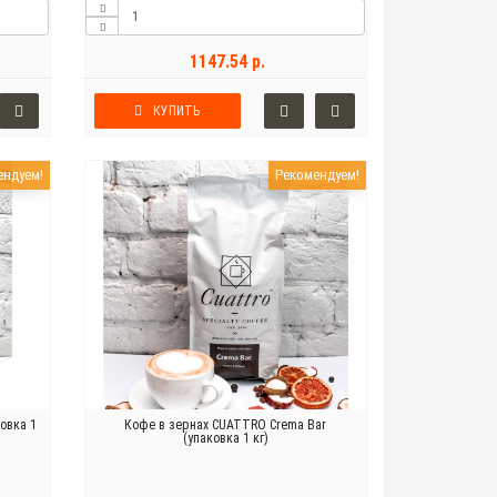
1147.54 р.
КУПИТЬ
ендуем!
Рекомендуем!
овка 1
Кофе в зернах CUATTRO Crema Bar
(упаковка 1 кг)