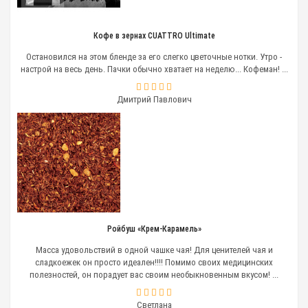
Кофе в зернах CUATTRO Ultimate
Остановился на этом бленде за его слегко цветочные нотки. Утро -
настрой на весь день. Пачки обычно хватает на неделю... Кофеман! ...
Дмитрий Павлович
Ройбуш «Крем-Карамель»
Масса удовольствий в одной чашке чая! Для ценителей чая и
сладкоежек он просто идеален!!!! Помимо своих медицинских
полезностей, он порадует вас своим необыкновенным вкусом! ...
Светлана