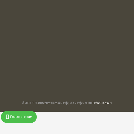
© 2008-2026 Интернет магазин кофе, чая и кофемашин
CoffeeCuattro.ru
Позвоните нам